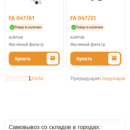
FA 047/61
FA 047/33
Товар в наличии
Товар в наличии
AIRPUR
AIRPUR
Масляный фильтр
Масляный фильтр
Купить
Купить
1
Страницы:
2
3
4
5
6
Предыдущая
Следующая
Доставка
Самовывоз со складов в городах: