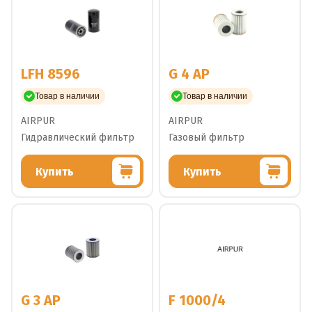
LFH 8596
G 4 AP
Товар в наличии
Товар в наличии
AIRPUR
AIRPUR
Гидравлический фильтр
Газовый фильтр
Купить
Купить
G 3 AP
F 1000/4