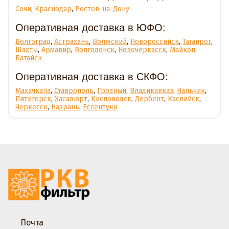
Сочи
,
Краснодар
,
Ростов-на-Дону
Оперативная доставка в ЮФО:
Волгоград
,
Астрахань
,
Волжский
,
Новороссийск
,
Таганрог
,
Шахты
,
Армавир
,
Волгодонск
,
Новочеркасск
,
Майкоп
,
Батайск
Оперативная доставка в СКФО:
Махачкала
,
Ставрополь
,
Грозный
,
Владикавказ
,
Нальчик
,
Пятигорск
,
Хасавюрт
,
Кисловодск
,
Дербент
,
Каспийск
,
Черкесск
,
Назрань
,
Ессентуки
Почта