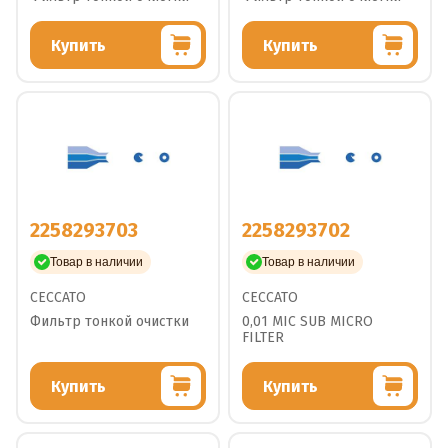
Купить
Купить
2258293703
2258293702
Товар в наличии
Товар в наличии
CECCATO
CECCATO
Фильтр тонкой очистки
0,01 MIC SUB MICRO
FILTER
Купить
Купить