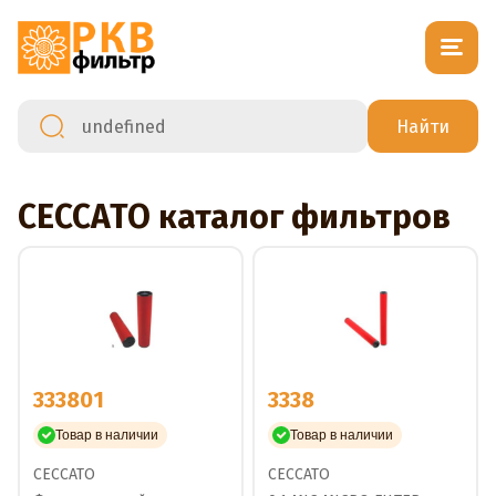
CECCATO каталог фильтров
333801
3338
Товар в наличии
Товар в наличии
CECCATO
CECCATO