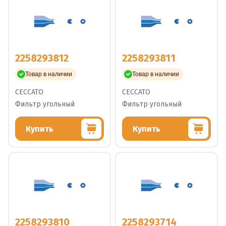
2258293812
2258293811
Товар в наличии
Товар в наличии
CECCATO
CECCATO
Фильтр угольный
Фильтр угольный
Купить
Купить
2258293810
2258293714