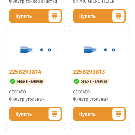
Фильтр тонкой очистки
0,1 MIC MICRO FILTER
Купить
Купить
2258293814
2258293813
Товар в наличии
Товар в наличии
CECCATO
CECCATO
Фильтр угольный
Фильтр угольный
Купить
Купить