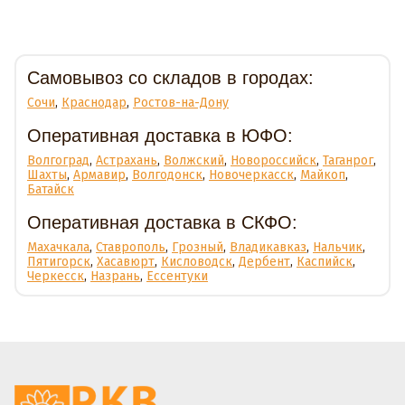
Доставка
Самовывоз со складов в городах:
Сочи
,
Краснодар
,
Ростов-на-Дону
Оперативная доставка в ЮФО:
Волгоград
,
Астрахань
,
Волжский
,
Новороссийск
,
Таганрог
,
Шахты
,
Армавир
,
Волгодонск
,
Новочеркасск
,
Майкоп
,
Батайск
Оперативная доставка в СКФО:
Махачкала
,
Ставрополь
,
Грозный
,
Владикавказ
,
Нальчик
,
Пятигорск
,
Хасавюрт
,
Кисловодск
,
Дербент
,
Каспийск
,
Черкесск
,
Назрань
,
Ессентуки