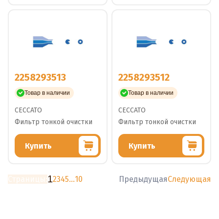
2258293513
2258293512
Товар в наличии
Товар в наличии
CECCATO
CECCATO
Фильтр тонкой очистки
Фильтр тонкой очистки
Купить
Купить
1
Страницы:
2
3
4
5
...
10
Предыдущая
Следующая