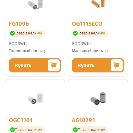
FG1096
OG1115ECO
Товар в наличии
Товар в наличии
GOODWILL
GOODWILL
Топливный фильтр
Масляный фильтр
Купить
Купить
OGC1101
AG10291
Товар в наличии
Товар в наличии