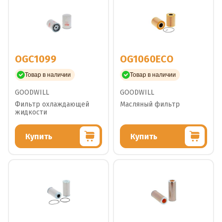
OGC1099
OG1060ECO
Товар в наличии
Товар в наличии
GOODWILL
GOODWILL
Фильтр охлаждающей
Масляный фильтр
жидкости
Купить
Купить