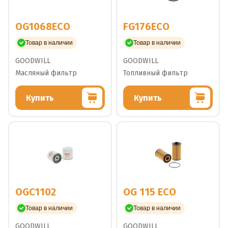
OG1068ECO
FG176ECO
Товар в наличии
Товар в наличии
GOODWILL
GOODWILL
Масляный фильтр
Топливный фильтр
Купить
Купить
OGC1102
OG 115 ECO
Товар в наличии
Товар в наличии
GOODWILL
GOODWILL