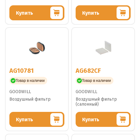
Купить
Купить
AG10781
AG682CF
Товар в наличии
Товар в наличии
GOODWILL
GOODWILL
Воздушный фильтр
Воздушный фильтр
(салонный)
Купить
Купить