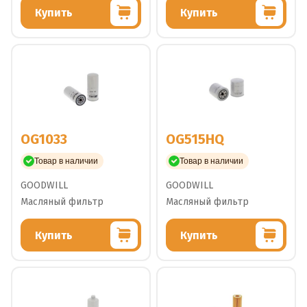
Купить
Купить
OG1033
OG515HQ
Товар в наличии
Товар в наличии
GOODWILL
GOODWILL
Масляный фильтр
Масляный фильтр
Купить
Купить