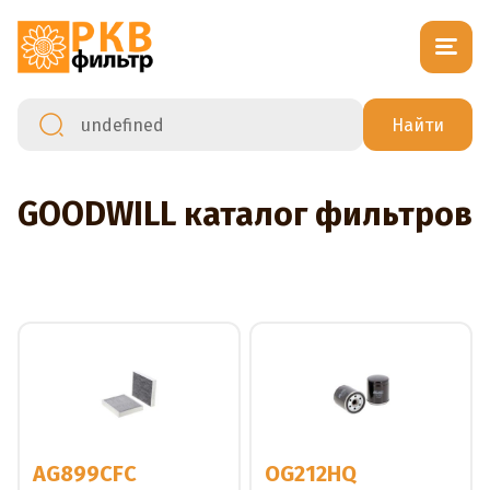
GOODWILL каталог фильтров
AG899CFC
OG212HQ