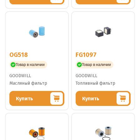
OG518
FG1097
Товар в наличии
Товар в наличии
GOODWILL
GOODWILL
Масляный фильтр
Топливный фильтр
Купить
Купить