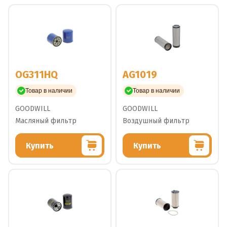
OG311HQ
AG1019
Товар в наличии
Товар в наличии
GOODWILL
GOODWILL
Масляный фильтр
Воздушный фильтр
Купить
Купить