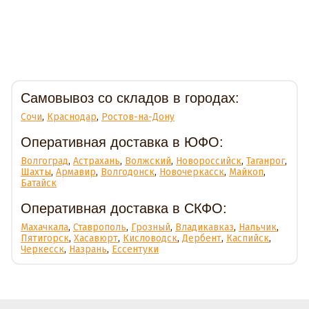
Доставка
Самовывоз со складов в городах:
Сочи
,
Краснодар
,
Ростов-на-Дону
Оперативная доставка в ЮФО:
Волгоград
,
Астрахань
,
Волжский
,
Новороссийск
,
Таганрог
,
Шахты
,
Армавир
,
Волгодонск
,
Новочеркасск
,
Майкоп
,
Батайск
Оперативная доставка в СКФО:
Махачкала
,
Ставрополь
,
Грозный
,
Владикавказ
,
Нальчик
,
Пятигорск
,
Хасавюрт
,
Кисловодск
,
Дербент
,
Каспийск
,
Черкесск
,
Назрань
,
Ессентуки