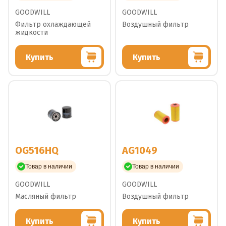
GOODWILL
GOODWILL
Фильтр охлаждающей
Воздушный фильтр
жидкости
Купить
Купить
OG516HQ
AG1049
Товар в наличии
Товар в наличии
GOODWILL
GOODWILL
Масляный фильтр
Воздушный фильтр
Купить
Купить