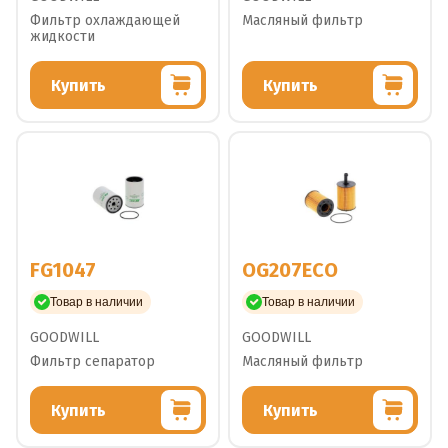
Фильтр охлаждающей
Масляный фильтр
жидкости
Купить
Купить
FG1047
OG207ECO
Товар в наличии
Товар в наличии
GOODWILL
GOODWILL
Фильтр сепаратор
Масляный фильтр
Купить
Купить