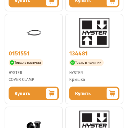
Купить
Купить
0151551
134481
Товар в наличии
Товар в наличии
HYSTER
HYSTER
COVER CLAMP
Крышка
Купить
Купить