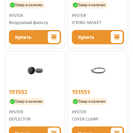
Товар в наличии
Товар в наличии
HYSTER
HYSTER
Воздушный фильтр
O'RING GASKET
Купить
Купить
151552
151551
Товар в наличии
Товар в наличии
HYSTER
HYSTER
DEFLECTOR
COVER CLAMP