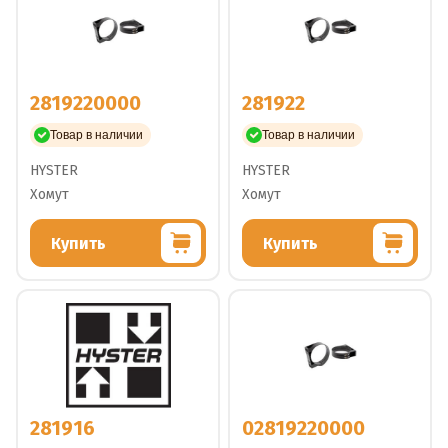
2819220000
281922
Товар в наличии
Товар в наличии
HYSTER
HYSTER
Хомут
Хомут
Купить
Купить
281916
02819220000