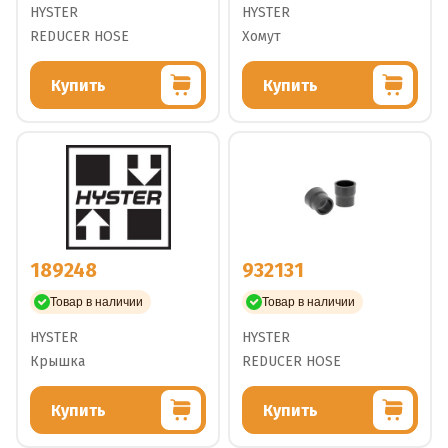
HYSTER
HYSTER
REDUCER HOSE
Хомут
Купить
Купить
189248
932131
Товар в наличии
Товар в наличии
HYSTER
HYSTER
Крышка
REDUCER HOSE
Купить
Купить