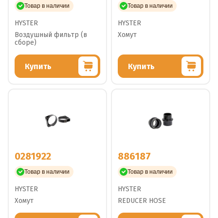
Товар в наличии
Товар в наличии
HYSTER
HYSTER
Воздушный фильтр (в
Хомут
сборе)
Купить
Купить
0281922
886187
Товар в наличии
Товар в наличии
HYSTER
HYSTER
Хомут
REDUCER HOSE