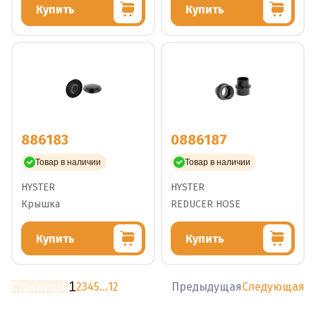
Купить
Купить
886183
0886187
Товар в наличии
Товар в наличии
HYSTER
HYSTER
Крышка
REDUCER HOSE
Купить
Купить
1
Страницы:
2
3
4
5
...
12
Предыдущая
Следующая