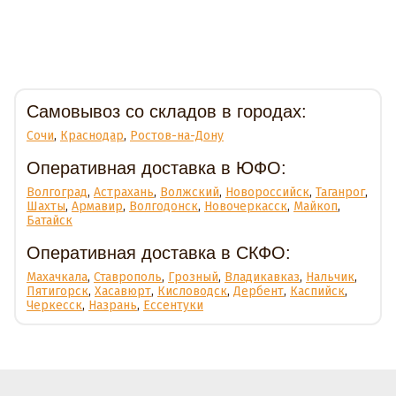
Доставка
Самовывоз со складов в городах:
Сочи
,
Краснодар
,
Ростов-на-Дону
Оперативная доставка в ЮФО:
Волгоград
,
Астрахань
,
Волжский
,
Новороссийск
,
Таганрог
,
Шахты
,
Армавир
,
Волгодонск
,
Новочеркасск
,
Майкоп
,
Батайск
Оперативная доставка в СКФО:
Махачкала
,
Ставрополь
,
Грозный
,
Владикавказ
,
Нальчик
,
Пятигорск
,
Хасавюрт
,
Кисловодск
,
Дербент
,
Каспийск
,
Черкесск
,
Назрань
,
Ессентуки