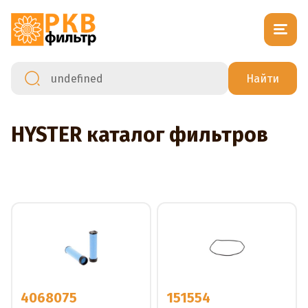
HYSTER каталог фильтров
4068075
151554