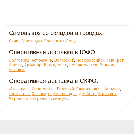
Доставка
Самовывоз со складов в городах:
Сочи
,
Краснодар
,
Ростов-на-Дону
Оперативная доставка в ЮФО:
Волгоград
,
Астрахань
,
Волжский
,
Новороссийск
,
Таганрог
,
Шахты
,
Армавир
,
Волгодонск
,
Новочеркасск
,
Майкоп
,
Батайск
Оперативная доставка в СКФО:
Махачкала
,
Ставрополь
,
Грозный
,
Владикавказ
,
Нальчик
,
Пятигорск
,
Хасавюрт
,
Кисловодск
,
Дербент
,
Каспийск
,
Черкесск
,
Назрань
,
Ессентуки