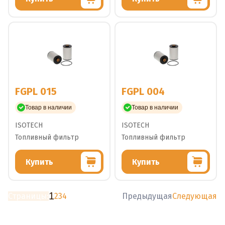
FGPL 015
FGPL 004
Товар в наличии
Товар в наличии
ISOTECH
ISOTECH
Топливный фильтр
Топливный фильтр
Купить
Купить
1
Страницы:
2
3
4
Предыдущая
Следующая