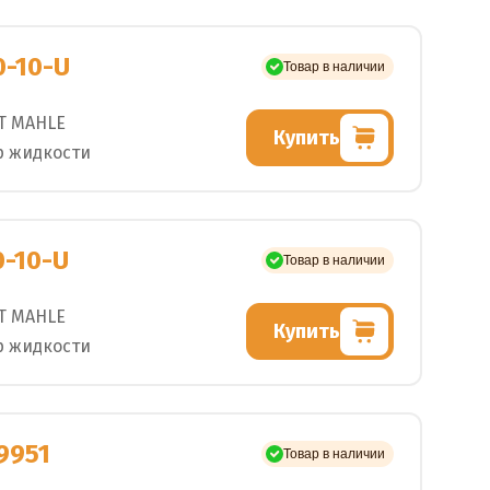
0-10-U
Товар в наличии
T MAHLE
Купить
р жидкости
0-10-U
Товар в наличии
T MAHLE
Купить
р жидкости
9951
Товар в наличии