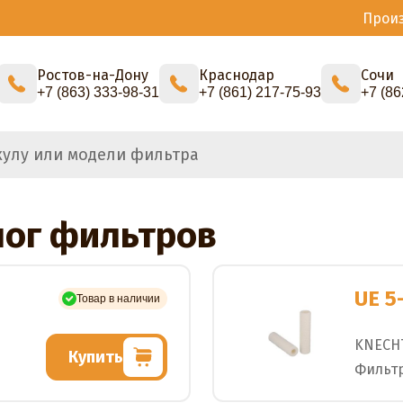
Прои
Ростов-на-Дону
Краснодар
Сочи
+7 (863) 333-98-31
+7 (861) 217-75-93
+7 (86
лог фильтров
UE 5
Товар в наличии
KNECH
Купить
Фильт