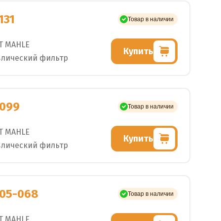
131
Товар в наличии
T MAHLE
Купить
влический фильтр
099
Товар в наличии
T MAHLE
Купить
влический фильтр
205-068
Товар в наличии
T MAHLE