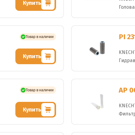
Купить
Голова
PI 2
Товар в наличии
KNECH
Купить
Гидра
AP 0
Товар в наличии
KNECH
Купить
Фильт