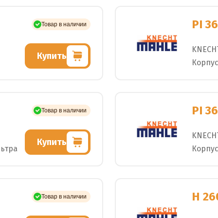
PI 3
Товар в наличии
KNECH
Купить
Корпус
PI 3
Товар в наличии
KNECH
Купить
льтра
Корпус
H 26
Товар в наличии