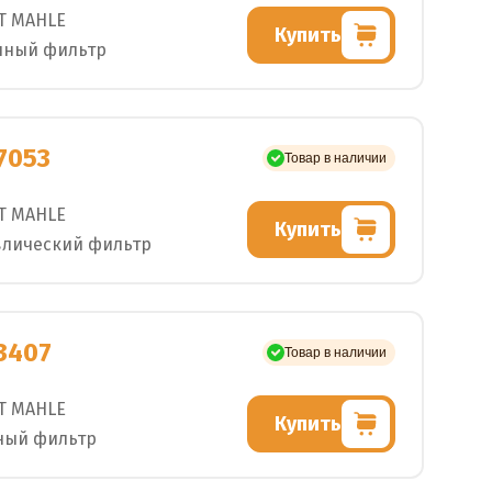
T MAHLE
Купить
шный фильтр
7053
Товар в наличии
T MAHLE
Купить
влический фильтр
3407
Товар в наличии
T MAHLE
Купить
ный фильтр