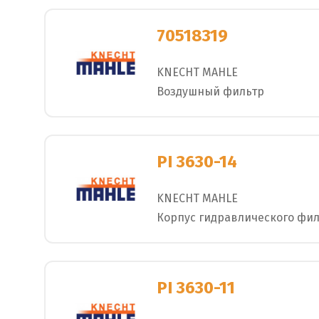
70518319
KNECHT MAHLE
Воздушный фильтр
PI 3630-14
KNECHT MAHLE
Корпус гидравлического фи
PI 3630-11