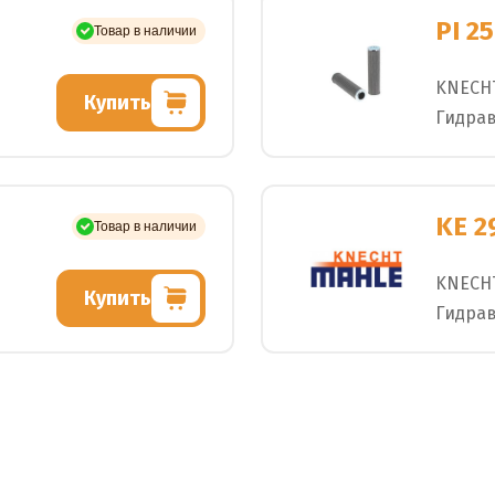
PI 2
Товар в наличии
KNECH
Купить
Гидра
KE 2
Товар в наличии
KNECH
Купить
Гидра