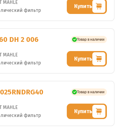
T MAHLE
Купить
влический фильтр
60 DH 2 006
Товар в наличии
T MAHLE
Купить
влический фильтр
6025RNDRG40
Товар в наличии
T MAHLE
Купить
влический фильтр