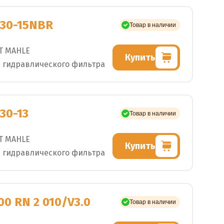
630-15NBR
Товар в наличии
T MAHLE
Купить
 гидравлического фильтра
630-13
Товар в наличии
T MAHLE
Купить
 гидравлического фильтра
00 RN 2 010/V3.0
Товар в наличии