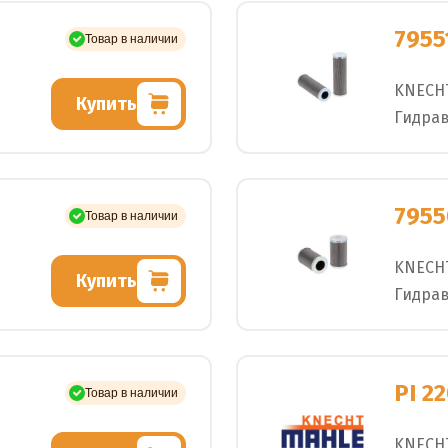
7955
Товар в наличии
KNECH
Купить
Гидра
7955
Товар в наличии
KNECH
Купить
Гидра
PI 2
Товар в наличии
KNECH