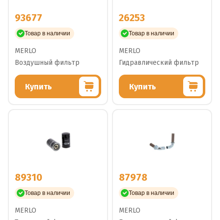
93677
26253
Товар в наличии
Товар в наличии
MERLO
MERLO
Воздушный фильтр
Гидравлический фильтр
Купить
Купить
89310
87978
Товар в наличии
Товар в наличии
MERLO
MERLO