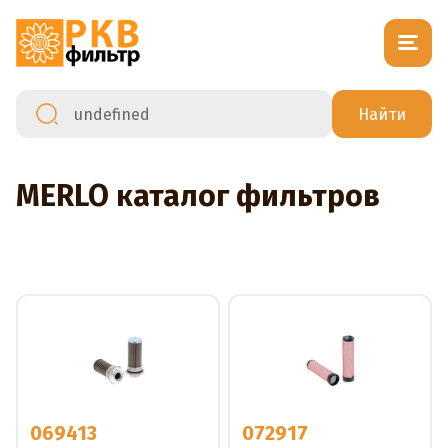
MERLO каталог фильтров
069413
072917