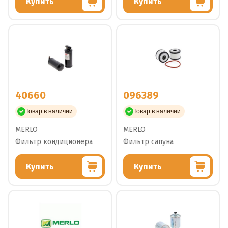
Купить
Купить
40660
096389
Товар в наличии
Товар в наличии
MERLO
MERLO
Фильтр кондиционера
Фильтр сапуна
Купить
Купить