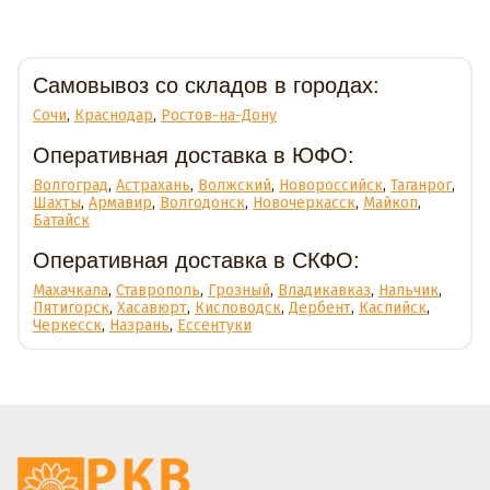
Доставка
Самовывоз со складов в городах:
Сочи
,
Краснодар
,
Ростов-на-Дону
Оперативная доставка в ЮФО:
Волгоград
,
Астрахань
,
Волжский
,
Новороссийск
,
Таганрог
,
Шахты
,
Армавир
,
Волгодонск
,
Новочеркасск
,
Майкоп
,
Батайск
Оперативная доставка в СКФО:
Махачкала
,
Ставрополь
,
Грозный
,
Владикавказ
,
Нальчик
,
Пятигорск
,
Хасавюрт
,
Кисловодск
,
Дербент
,
Каспийск
,
Черкесск
,
Назрань
,
Ессентуки