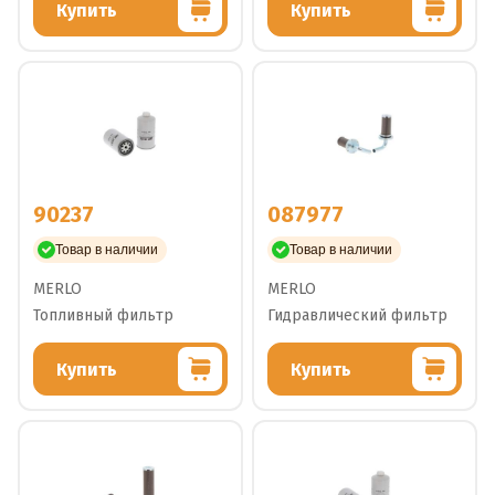
Купить
Купить
90237
087977
Товар в наличии
Товар в наличии
MERLO
MERLO
Топливный фильтр
Гидравлический фильтр
Купить
Купить