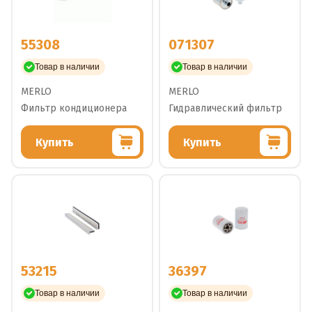
55308
071307
Товар в наличии
Товар в наличии
MERLO
MERLO
Фильтр кондиционера
Гидравлический фильтр
Купить
Купить
53215
36397
Товар в наличии
Товар в наличии