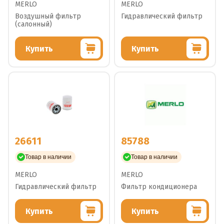
MERLO
MERLO
Воздушный фильтр
Гидравлический фильтр
(салонный)
Купить
Купить
26611
85788
Товар в наличии
Товар в наличии
MERLO
MERLO
Гидравлический фильтр
Фильтр кондиционера
Купить
Купить