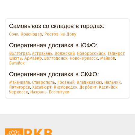
Доставка
Самовывоз со складов в городах:
Сочи
,
Краснодар
,
Ростов-на-Дону
Оперативная доставка в ЮФО:
Волгоград
,
Астрахань
,
Волжский
,
Новороссийск
,
Таганрог
,
Шахты
,
Армавир
,
Волгодонск
,
Новочеркасск
,
Майкоп
,
Батайск
Оперативная доставка в СКФО:
Махачкала
,
Ставрополь
,
Грозный
,
Владикавказ
,
Нальчик
,
Пятигорск
,
Хасавюрт
,
Кисловодск
,
Дербент
,
Каспийск
,
Черкесск
,
Назрань
,
Ессентуки