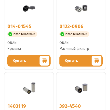
014-01545
0122-0906
Товар в наличии
Товар в наличии
ONAN
ONAN
Крышка
Масляный фильтр
Купить
Купить
1403119
392-4540