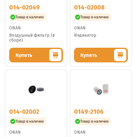
014-02049
014-02008
Товар в наличии
Товар в наличии
ONAN
ONAN
Воздушный фильтр (в
Индикатор
сборе)
Купить
Купить
014-02002
0149-2106
Товар в наличии
Товар в наличии
ONAN
ONAN