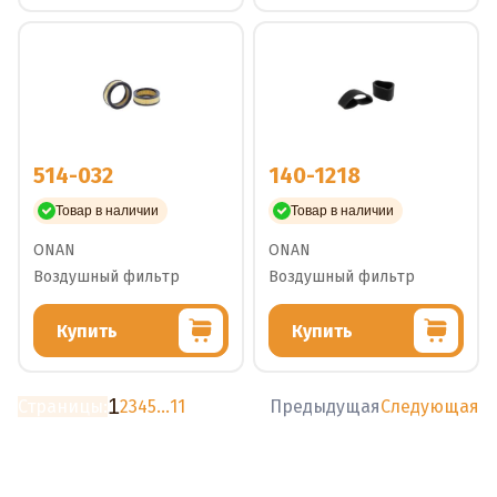
514-032
140-1218
Товар в наличии
Товар в наличии
ONAN
ONAN
Воздушный фильтр
Воздушный фильтр
Купить
Купить
1
Страницы:
2
3
4
5
...
11
Предыдущая
Следующая