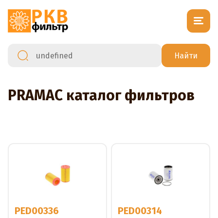
PRAMAC каталог фильтров
PED00336
PED00314