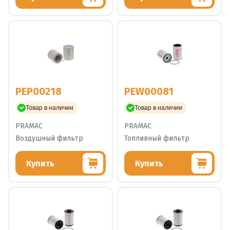
PEP00218
PEW00081
Товар в наличии
Товар в наличии
PRAMAC
PRAMAC
Воздушный фильтр
Топливный фильтр
Купить
Купить