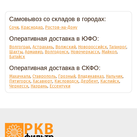
Доставка
Самовывоз со складов в городах:
Сочи
,
Краснодар
,
Ростов-на-Дону
Оперативная доставка в ЮФО:
Волгоград
,
Астрахань
,
Волжский
,
Новороссийск
,
Таганрог
,
Шахты
,
Армавир
,
Волгодонск
,
Новочеркасск
,
Майкоп
,
Батайск
Оперативная доставка в СКФО:
Махачкала
,
Ставрополь
,
Грозный
,
Владикавказ
,
Нальчик
,
Пятигорск
,
Хасавюрт
,
Кисловодск
,
Дербент
,
Каспийск
,
Черкесск
,
Назрань
,
Ессентуки