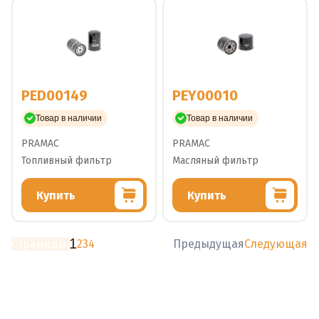
PED00149
PEY00010
Товар в наличии
Товар в наличии
PRAMAC
PRAMAC
Топливный фильтр
Масляный фильтр
Купить
Купить
1
Страницы:
2
3
4
Предыдущая
Следующая