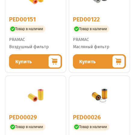
PED00151
PED00122
Товар в наличии
Товар в наличии
PRAMAC
PRAMAC
Воздушный фильтр
Масляный фильтр
Купить
Купить
PED00029
PED00026
Товар в наличии
Товар в наличии