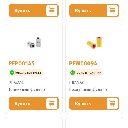
Купить
Купить
PEP00145
PEW00094
Товар в наличии
Товар в наличии
PRAMAC
PRAMAC
Топливный фильтр
Воздушный фильтр
Купить
Купить