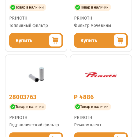
Товар в наличии
Товар в наличии
PRINOTH
PRINOTH
Топливный фильтр
Фильтр мочевины
Купить
Купить
28003763
P 4886
Товар в наличии
Товар в наличии
PRINOTH
PRINOTH
Гидравлический фильтр
Ремкомплект