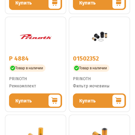
Купить
Купить
P 4884
01502352
Товар в наличии
Товар в наличии
PRINOTH
PRINOTH
Ремкомплект
Фильтр мочевины
Купить
Купить