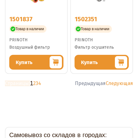
1501837
1502351
Товар в наличии
Товар в наличии
PRINOTH
PRINOTH
Воздушный фильтр
Фильтр осушитель
Купить
Купить
1
Страницы:
2
3
4
Предыдущая
Следующая
Доставка
Самовывоз со складов в городах: