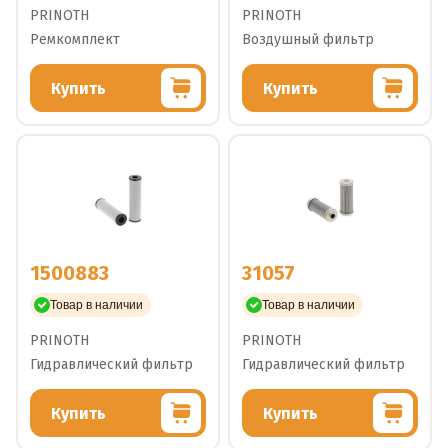
PRINOTH
PRINOTH
Ремкомплект
Воздушный фильтр
Купить
Купить
1500883
31057
Товар в наличии
Товар в наличии
PRINOTH
PRINOTH
Гидравлический фильтр
Гидравлический фильтр
Купить
Купить