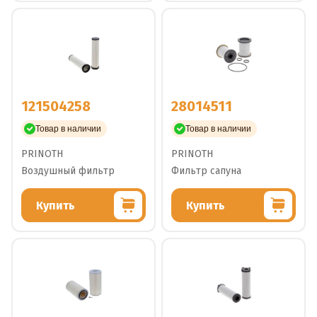
121504258
28014511
Товар в наличии
Товар в наличии
PRINOTH
PRINOTH
Воздушный фильтр
Фильтр сапуна
Купить
Купить