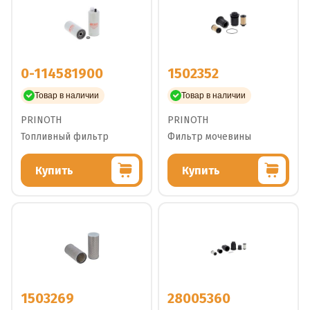
0-114581900
1502352
Товар в наличии
Товар в наличии
PRINOTH
PRINOTH
Топливный фильтр
Фильтр мочевины
Купить
Купить
1503269
28005360