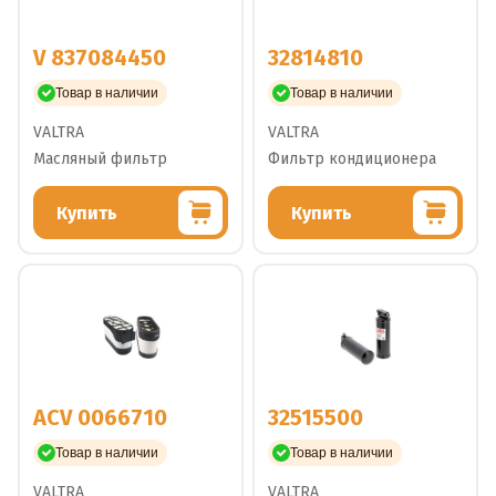
V 837084450
32814810
Товар в наличии
Товар в наличии
VALTRA
VALTRA
Масляный фильтр
Фильтр кондиционера
Купить
Купить
ACV 0066710
32515500
Товар в наличии
Товар в наличии
VALTRA
VALTRA