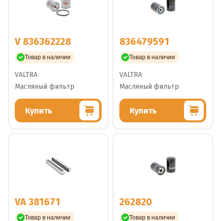
V 836362228
836479591
Товар в наличии
Товар в наличии
VALTRA
VALTRA
Масляный фильтр
Масляный фильтр
Купить
Купить
VA 381671
262820
Товар в наличии
Товар в наличии