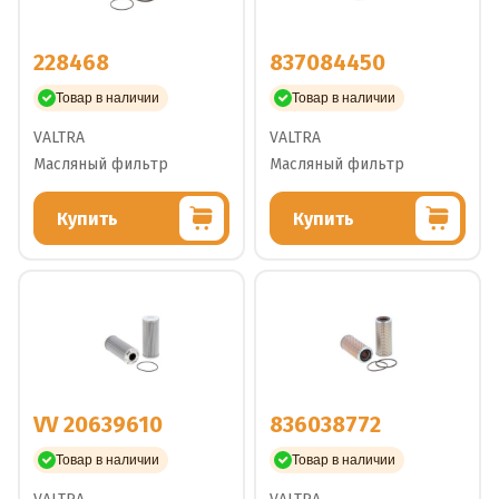
228468
837084450
Товар в наличии
Товар в наличии
VALTRA
VALTRA
Масляный фильтр
Масляный фильтр
Купить
Купить
VV 20639610
836038772
Товар в наличии
Товар в наличии