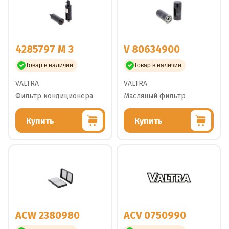
4285797 M 3
V 80634900
Товар в наличии
Товар в наличии
VALTRA
VALTRA
Фильтр кондиционера
Масляный фильтр
Купить
Купить
ACW 2380980
ACV 0750990