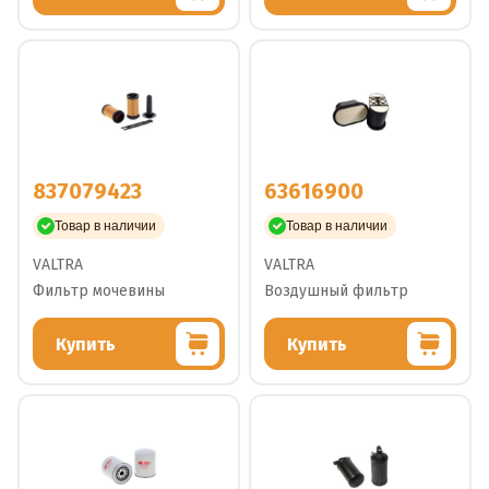
837079423
63616900
Товар в наличии
Товар в наличии
VALTRA
VALTRA
Фильтр мочевины
Воздушный фильтр
Купить
Купить