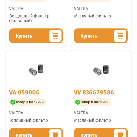
VALTRA
VALTRA
Воздушный фильтр
Масляный фильтр
(салонный)
Купить
Купить
VA 059006
VV 836679586
Товар в наличии
Товар в наличии
VALTRA
VALTRA
Топливный фильтр
Масляный фильтр
Купить
Купить