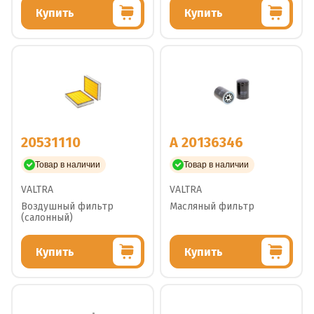
Купить
Купить
20531110
A 20136346
Товар в наличии
Товар в наличии
VALTRA
VALTRA
Воздушный фильтр
Масляный фильтр
(салонный)
Купить
Купить