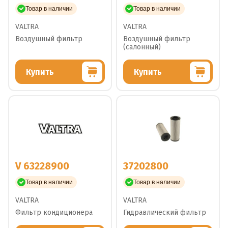
Товар в наличии
Товар в наличии
VALTRA
VALTRA
Воздушный фильтр
Воздушный фильтр
(салонный)
Купить
Купить
V 63228900
37202800
Товар в наличии
Товар в наличии
VALTRA
VALTRA
Фильтр кондиционера
Гидравлический фильтр