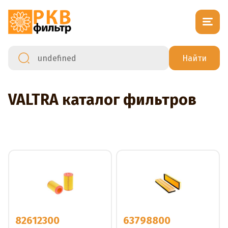
VALTRA каталог фильтров
82612300
63798800