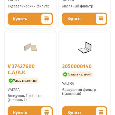
VALTRA
VALTRA
Гидравлический фильтр
Масляный фильтр
Купить
Купить
V 37427600
2050000140
C.A/A.K
Товар в наличии
Товар в наличии
VALTRA
VALTRA
Воздушный фильтр
(салонный)
Воздушный фильтр
(салонный)
Купить
Купить