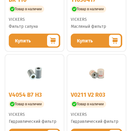
Товар в наличии
Товар в наличии
VICKERS
VICKERS
Фильтр сапуна
Масляный фильтр
Купить
Купить
V4054 B7 H3
V0211 V2 R03
Товар в наличии
Товар в наличии
VICKERS
VICKERS
Гидравлический фильтр
Гидравлический фильтр