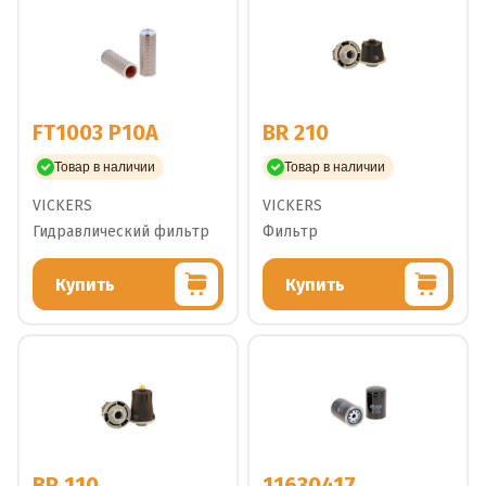
FT1003 P10A
BR 210
Товар в наличии
Товар в наличии
VICKERS
VICKERS
Гидравлический фильтр
Фильтр
Купить
Купить
BR 110
11630417