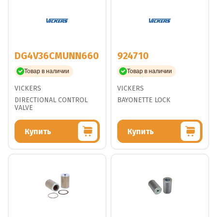
DG4V36CMUNN660
924710
Товар в наличии
Товар в наличии
VICKERS
VICKERS
DIRECTIONAL CONTROL
BAYONETTE LOCK
VALVE
Купить
Купить