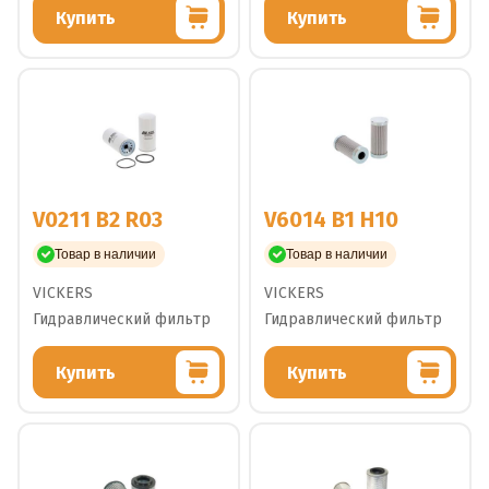
Купить
Купить
V0211 B2 R03
V6014 B1 H10
Товар в наличии
Товар в наличии
VICKERS
VICKERS
Гидравлический фильтр
Гидравлический фильтр
Купить
Купить