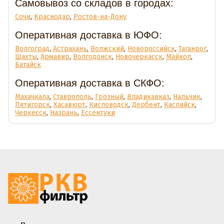
Самовывоз со складов в городах:
Сочи
,
Краснодар
,
Ростов-на-Дону
Оперативная доставка в ЮФО:
Волгоград
,
Астрахань
,
Волжский
,
Новороссийск
,
Таганрог
,
Шахты
,
Армавир
,
Волгодонск
,
Новочеркасск
,
Майкоп
,
Батайск
Оперативная доставка в СКФО:
Махачкала
,
Ставрополь
,
Грозный
,
Владикавказ
,
Нальчик
,
Пятигорск
,
Хасавюрт
,
Кисловодск
,
Дербент
,
Каспийск
,
Черкесск
,
Назрань
,
Ессентуки