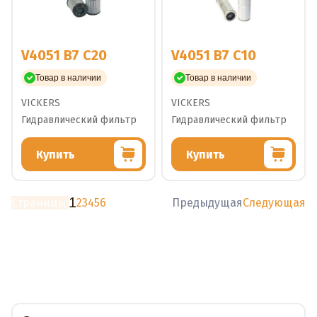
V4051 B7 C20
V4051 B7 C10
Товар в наличии
Товар в наличии
VICKERS
VICKERS
Гидравлический фильтр
Гидравлический фильтр
Купить
Купить
1
Страницы:
2
3
4
5
6
Предыдущая
Следующая
Доставка