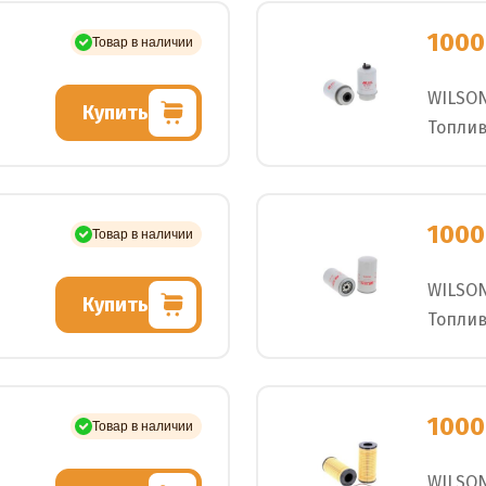
1000
Товар в наличии
WILSO
Купить
Топли
1000
Товар в наличии
WILSO
Купить
Топли
1000
Товар в наличии
WILSO