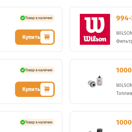
994-
Товар в наличии
WILSO
Купить
Фильтр
1000
Товар в наличии
WILSO
Купить
Топли
1000
Товар в наличии