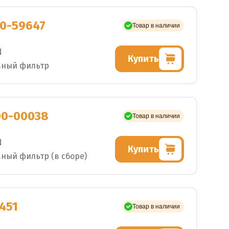
0-59647
Товар в наличии
N
Купить
вный фильтр
00-00038
Товар в наличии
N
Купить
ный фильтр (в сборе)
451
Товар в наличии