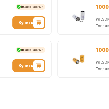
1000
Товар в наличии
WILSO
Купить
Топли
1000
Товар в наличии
WILSO
Купить
Топли