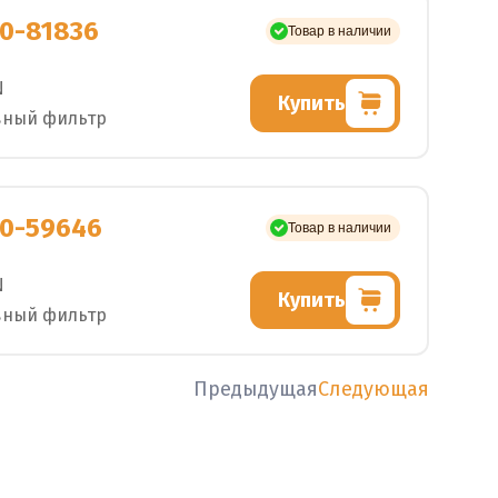
0-81836
Товар в наличии
N
Купить
вный фильтр
0-59646
Товар в наличии
N
Купить
вный фильтр
Предыдущая
Следующая