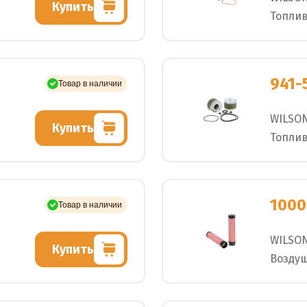
Купить
Топли
941-
Товар в наличии
WILSO
Купить
Топли
1000
Товар в наличии
WILSO
Купить
Возду