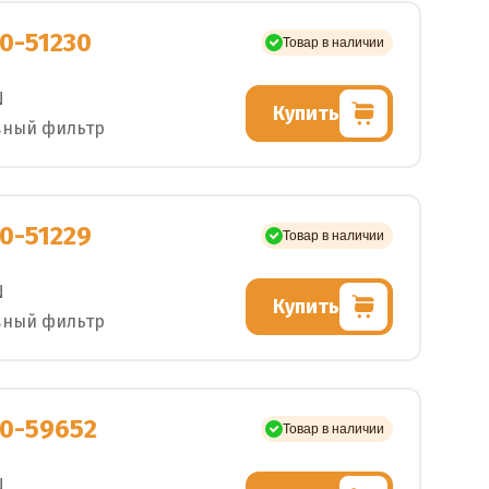
0-51230
Товар в наличии
N
Купить
вный фильтр
0-51229
Товар в наличии
N
Купить
вный фильтр
0-59652
Товар в наличии
N