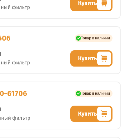
Купить
вный фильтр
506
Товар в наличии
N
Купить
вный фильтр
0-61706
Товар в наличии
N
Купить
шный фильтр