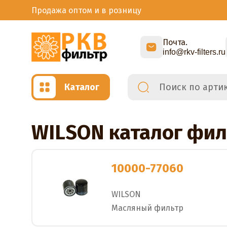
Продажа оптом и в розницу
Почта.
info@rkv-filters.ru
Каталог
WILSON каталог фил
10000-77060
WILSON
Масляный фильтр