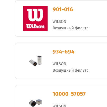
901-016
WILSON
Воздушный фильтр
934-694
WILSON
Воздушный фильтр
10000-57057
WILSON