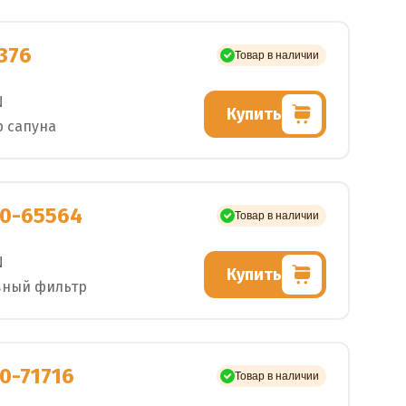
376
Товар в наличии
N
Купить
 сапуна
0-65564
Товар в наличии
N
Купить
вный фильтр
0-71716
Товар в наличии