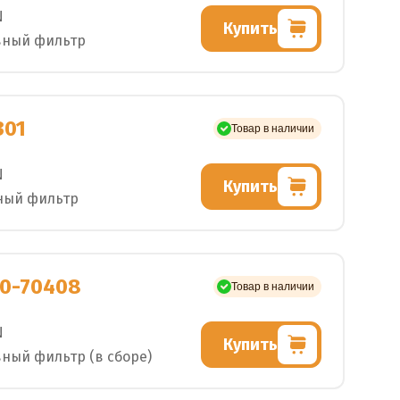
N
Купить
вный фильтр
301
Товар в наличии
N
Купить
ный фильтр
0-70408
Товар в наличии
N
Купить
ный фильтр (в сборе)