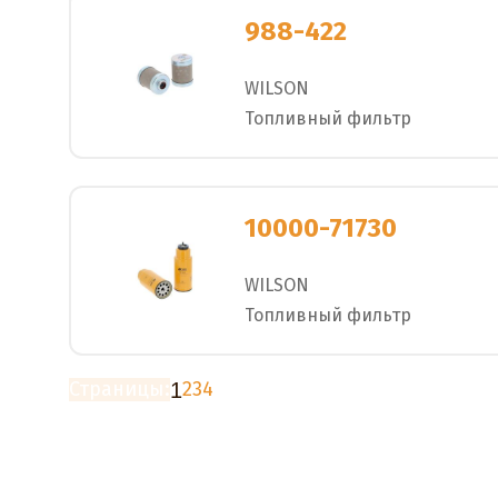
988-422
WILSON
Топливный фильтр
10000-71730
WILSON
Топливный фильтр
Страницы:
2
3
4
1