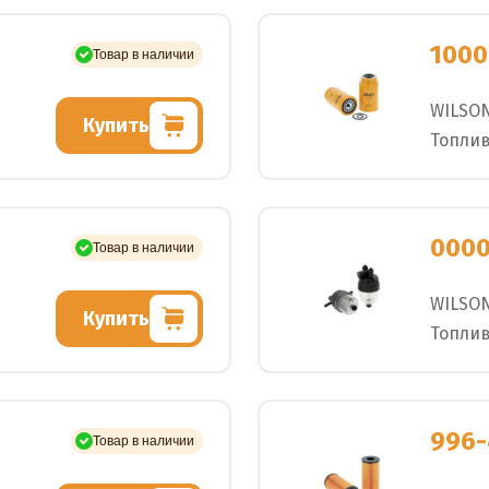
1000
Товар в наличии
WILSO
Купить
Топли
000
Товар в наличии
WILSO
Купить
Топлив
996-
Товар в наличии