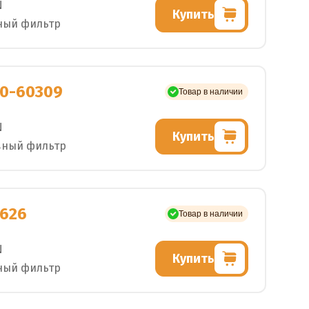
N
Купить
ный фильтр
0-60309
Товар в наличии
N
Купить
вный фильтр
626
Товар в наличии
N
Купить
ный фильтр